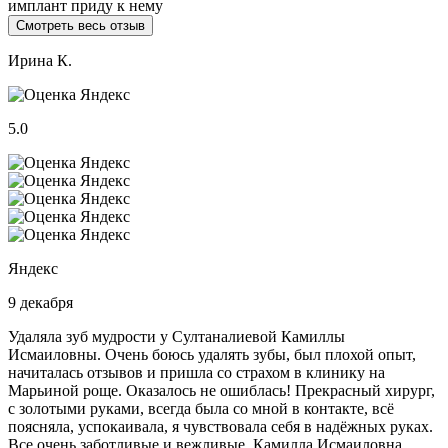
имплант приду к нему
Смотреть весь отзыв
Ирина К.
5.0
Яндекс
9 декабря
Удаляла зуб мудрости у Султаналиевой Камиллы
Исмаиловны. Очень боюсь удалять зубы, был плохой опыт,
начиталась отзывов и пришла со страхом в клинику на
Марьиной роще. Оказалось не ошиблась! Прекрасный хирург,
с золотыми руками, всегда была со мной в контакте, всё
поясняла, успокаивала, я чувствовала себя в надёжных руках.
Все очень заботливые и вежливые. Камилла Исмаиловна,