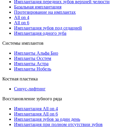
Имплантация передних зубов верхней челюсти
Базальная имплантация
Протезирование на имплантах
All on 4
All on 6
Имплантация зубов под седацией
Имплантация одного зуба
Системы имплантов
Импланты Альфа Био
Импланты Осстем
Импланты Астра
Импланты Нобель
Костная пластика
Синус-лифтинг
Восстановление зубного ряда
Имплантация All on 4
Имплантация All on 6
Имплантация зубов за один день
Имплантация при полном отсутствии зубов