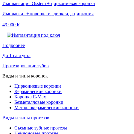
Имплантация Osstem + циркониевая коронка
Имплантат + коронка из диоксида циркония
49 900 ₽
Подробнее
До 15 августа
Протезирование зубов
Виды и типы коронок
Циркониевые коронки
Керамические коронки
Коронка E-Max
Безметалловые коронки
Металлокерамические коронки
Виды и типы протезов
Съемные зубные протезы
Нейлоновые протезы