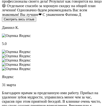
профессионалы своего дела! Результат как говорится на лицо
😄 Отдельное спасибо за хорошую скидку на общий план
лечения! Однозначно будем рекомендовать Вас всем
знакомым! Вы лучшие❤ С уважением Фатима Д
Смотреть весь отзыв
Даниил К.
5.0
Яндекс
31 марта
Благодарен врачам за проделанную ими работу. Прибыл на
удаление зубов мудрости, управились менее чем за час,
скрасив при этом приятной беседой. В клинике очень чисто,
что сразу создает приятное впечатление. Рекомендую к