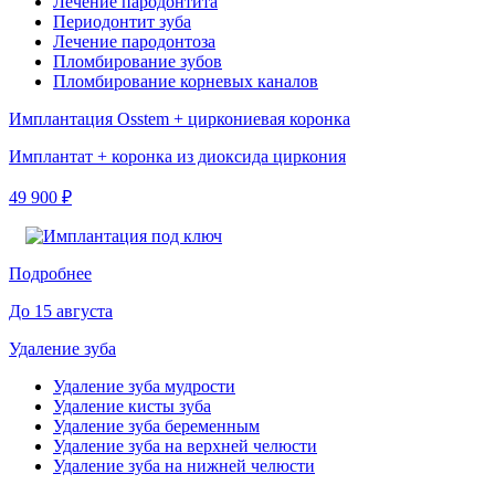
Лечение пародонтита
Периодонтит зуба
Лечение пародонтоза
Пломбирование зубов
Пломбирование корневых каналов
Имплантация Osstem + циркониевая коронка
Имплантат + коронка из диоксида циркония
49 900 ₽
Подробнее
До 15 августа
Удаление зуба
Удаление зуба мудрости
Удаление кисты зуба
Удаление зуба беременным
Удаление зуба на верхней челюсти
Удаление зуба на нижней челюсти