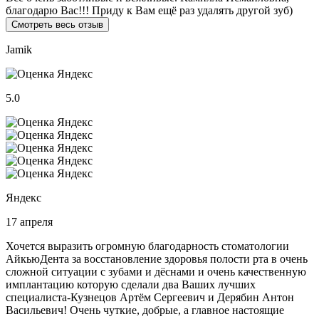
благодарю Вас!!! Приду к Вам ещё раз удалять другой зуб)
Смотреть весь отзыв
Jamik
5.0
Яндекс
17 апреля
Хочется выразить огромную благодарность стоматологии
АйкьюДента за восстановление здоровья полости рта в очень
сложной ситуации с зубами и дёснами и очень качественную
имплантацию которую сделали два Ваших лучших
специалиста-Кузнецов Артём Сергеевич и Дерябин Антон
Васильевич! Очень чуткие, добрые, а главное настоящие