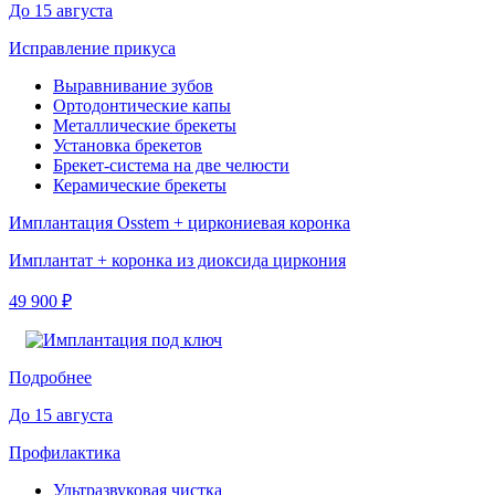
До 15 августа
Исправление прикуса
Выравнивание зубов
Ортодонтические капы
Металлические брекеты
Установка брекетов
Брекет-система на две челюсти
Керамические брекеты
Имплантация Osstem + циркониевая коронка
Имплантат + коронка из диоксида циркония
49 900 ₽
Подробнее
До 15 августа
Профилактика
Ультразвуковая чистка