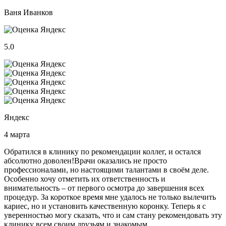
Ваня Иванков
5.0
Яндекс
4 марта
Обратился в клинику по рекомендации коллег, и остался
абсолютно доволен!Врачи оказались не просто
профессионалами, но настоящими талантами в своём деле.
Особенно хочу отметить их ответственность и
внимательность – от первого осмотра до завершения всех
процедур. За короткое время мне удалось не только вылечить
кариес, но и установить качественную коронку. Теперь я с
уверенностью могу сказать, что и сам стану рекомендовать эту
клинику всем своим друзьям и знакомым.