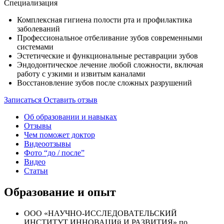
Специализация
Комплексная гигиена полости рта и профилактика
заболеваний
Профессиональное отбеливание зубов современными
системами
Эстетические и функциональные реставрации зубов
Эндодонтическое лечение любой сложности, включая
работу с узкими и извитым каналами
Восстановление зубов после сложных разрушений
Записаться
Оставить отзыв
Об образовании и навыках
Отзывы
Чем поможет доктор
Видеоотзывы
Фото “до / после”
Видео
Cтатьи
Образование и опыт
ООО «НАУЧНО-ИССЛЕДОВАТЕЛЬСКИЙ
ИНСТИТУТ ИННОВАЦИй И РАЗВИТИЯ» по