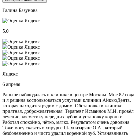
Галина Базунова
5.0
Яндекс
6 апреля
Раньше наблюдалась в клинике в центре Москвы. Мне 82 года
и я решила воспользоваться услугами клиники АйкьюДента,
которая находится рядом с домом. Обстановка в клинике
приятная, доброжелательная. Терапевт Исмаилов М.И. провёл
лечение, косметику передних зубов и установку коронки.
Работал спокойно, чётко, мягко. Результатом очень довольна.
Тоже могу сказать о хирурге Шахназаряне О.А., который
безболезненно и чисто удалил коренной зуб. Устанавливать