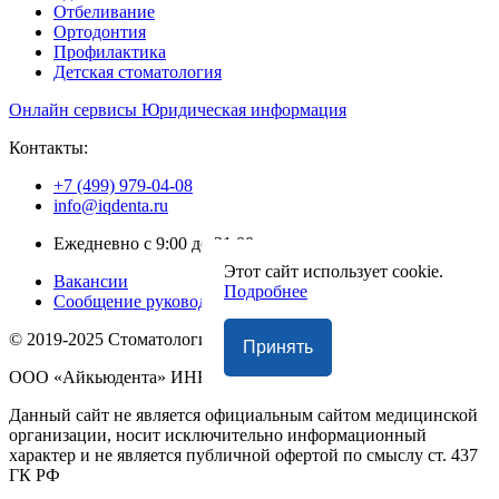
Отбеливание
Ортодонтия
Профилактика
Детская стоматология
Онлайн сервисы
Юридическая информация
Контакты:
+7 (499) 979-04-08
info@iqdenta.ru
Ежедневно с 9:00 до 21:00
Этот сайт использует cookie.
Вакансии
Подробнее
Сообщение руководству
© 2019-2025 Стоматология «АйкьюDента»
Принять
ООО «Айкьюдента» ИНН 9719055397
Данный сайт не является официальным сайтом медицинской
организации, носит исключительно информационный
характер и не является публичной офертой по смыслу ст. 437
ГК РФ