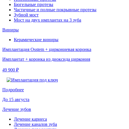
Бюгельные протезы
Частичные и полные покрывные протезы
Зубной мост
Мост на двух имплантах на 3 зуба
Виниры
Керамические виниры
Имплантация Osstem + циркониевая коронка
Имплантат + коронка из диоксида циркония
49 900 ₽
Подробнее
До 15 августа
Лечение зубов
Лечение кариеса
Лечение каналов зуба