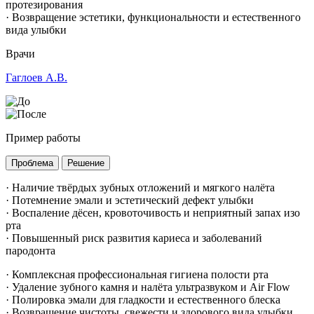
протезирования
· Возвращение эстетики, функциональности и естественного
вида улыбки
Врачи
Гаглоев А.В.
Пример работы
Проблема
Решение
· Наличие твёрдых зубных отложений и мягкого налёта
· Потемнение эмали и эстетический дефект улыбки
· Воспаление дёсен, кровоточивость и неприятный запах изо
рта
· Повышенный риск развития кариеса и заболеваний
пародонта
· Комплексная профессиональная гигиена полости рта
· Удаление зубного камня и налёта ультразвуком и Air Flow
· Полировка эмали для гладкости и естественного блеска
· Возвращение чистоты, свежести и здорового вида улыбки