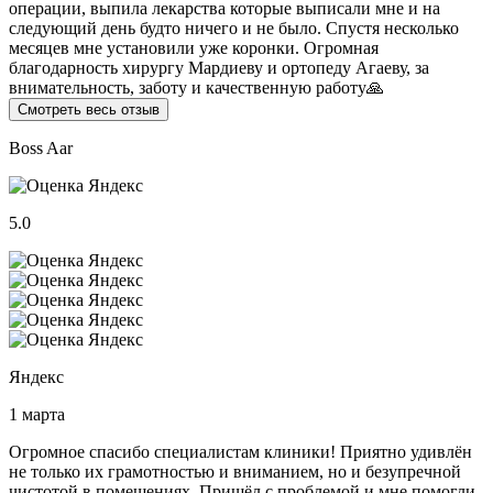
операции, выпила лекарства которые выписали мне и на
следующий день будто ничего и не было. Спустя несколько
месяцев мне установили уже коронки. Огромная
благодарность хирургу Мардиеву и ортопеду Агаеву, за
внимательность, заботу и качественную работу🙏
Смотреть весь отзыв
Boss Aar
5.0
Яндекс
1 марта
Огромное спасибо специалистам клиники! Приятно удивлён
не только их грамотностью и вниманием, но и безупречной
чистотой в помещениях. Пришёл с проблемой и мне помогли