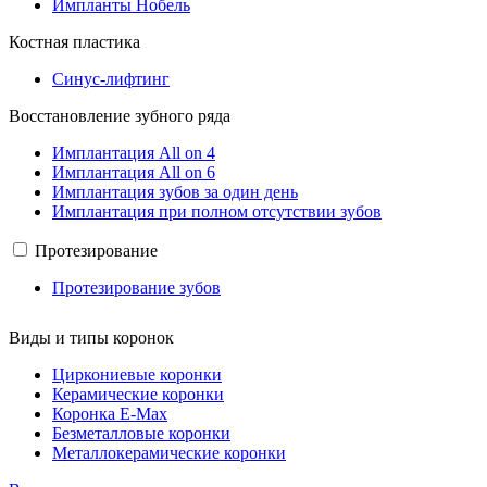
Импланты Нобель
Костная пластика
Синус-лифтинг
Восстановление зубного ряда
Имплантация All on 4
Имплантация All on 6
Имплантация зубов за один день
Имплантация при полном отсутствии зубов
Протезирование
Протезирование зубов
Виды и типы коронок
Циркониевые коронки
Керамические коронки
Коронка E-Max
Безметалловые коронки
Металлокерамические коронки