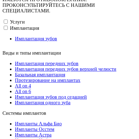
ПРОКОНСУЛЬТИРУЙТЕСЬ С НАШИМИ
СПЕЦИАЛИСТАМИ.
Услуги
Имплантация
Имплантация зубов
Виды и типы имплантации
Имплантация передних зубов
Имплантация передних зубов верхней челюсти
Базальная имплантация
Протезирование на имплантах
All on 4
All on 6
Имплантация зубов под седацией
Имплантация одного зуба
Системы имплантов
Импланты Альфа Био
Импланты Осстем
Импланты Астра