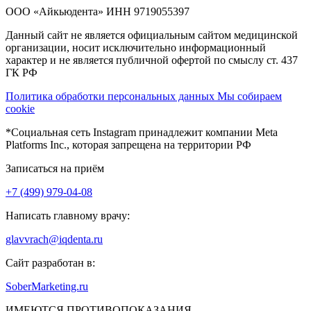
ООО «Айкьюдента» ИНН 9719055397
Данный сайт не является официальным сайтом медицинской
организации, носит исключительно информационный
характер и не является публичной офертой по смыслу ст. 437
ГК РФ
Политика обработки персональных данных
Мы собираем
cookie
*Социальная сеть Instagram принадлежит компании Meta
Platforms Inc., которая запрещена на территории РФ
Записаться на приём
+7 (499) 979-04-08
Написать главному врачу:
glavvrach@iqdenta.ru
Сайт разработан в:
SoberMarketing.ru
ИМЕЮТСЯ ПРОТИВОПОКАЗАНИЯ.