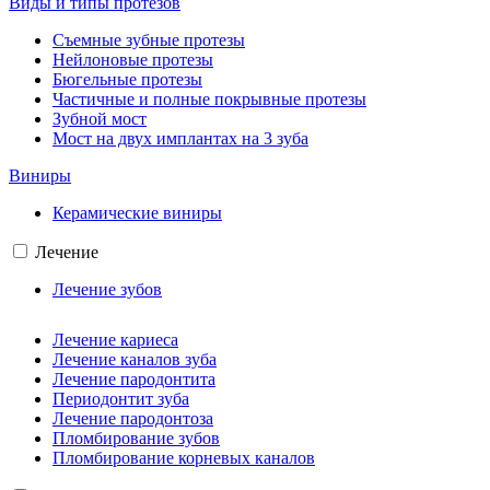
Виды и типы протезов
Съемные зубные протезы
Нейлоновые протезы
Бюгельные протезы
Частичные и полные покрывные протезы
Зубной мост
Мост на двух имплантах на 3 зуба
Виниры
Керамические виниры
Лечение
Лечение зубов
Лечение кариеса
Лечение каналов зуба
Лечение пародонтита
Периодонтит зуба
Лечение пародонтоза
Пломбирование зубов
Пломбирование корневых каналов