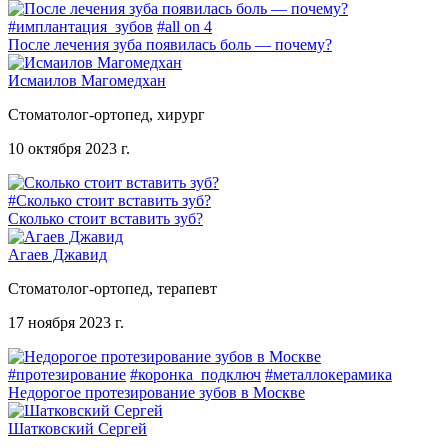
#имплантация_зубов
#all on 4
После лечения зуба появилась боль — почему?
Исмаилов Магомедхан
Стоматолог-ортопед, хирург
10 октября 2023 г.
#Сколько стоит вставить зуб?
Сколько стоит вставить зуб?
Агаев Джавид
Стоматолог-ортопед, терапевт
17 ноября 2023 г.
#протезирование
#коронка_подключ
#металлокерамика
Недорогое протезирование зубов в Москве
Шатковский Сергей