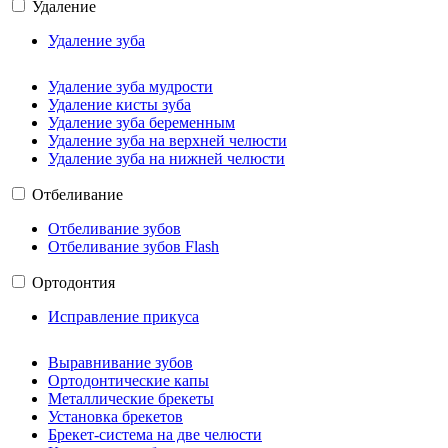
Удаление
Удаление зуба
Удаление зуба мудрости
Удаление кисты зуба
Удаление зуба беременным
Удаление зуба на верхней челюсти
Удаление зуба на нижней челюсти
Отбеливание
Отбеливание зубов
Отбеливание зубов Flash
Ортодонтия
Исправление прикуса
Выравнивание зубов
Ортодонтические капы
Металлические брекеты
Установка брекетов
Брекет-система на две челюсти